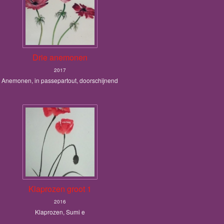
Drie anemonen
2017
Anemonen, in passepartout, doorschijnend
Klaprozen groot 1
2016
Klaprozen, Sumi e