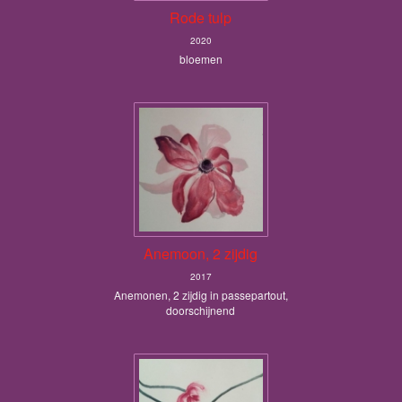
Rode tulp
2020
bloemen
Anemoon, 2 zijdig
2017
Anemonen, 2 zijdig in passepartout,
doorschijnend