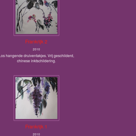
Frankrijk 2
2010
Los hangende druiventakjes. Vrij geschilderd,
chinese inktschildering.
Frankrijk 1
2010