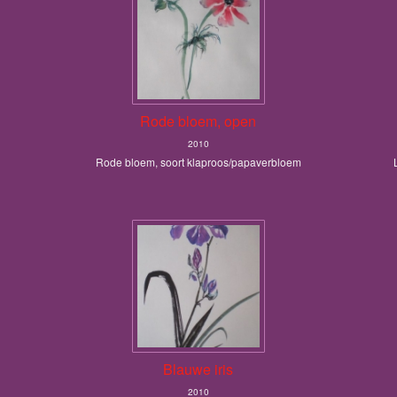
Rode bloem, open
2010
Rode bloem, soort klaproos/papaverbloem
Blauwe iris
2010