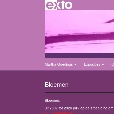
Martha Goedings
Exposities
G
Bloemen
Bloemen.
uit 2007 tot 2026
(klik op de afbeelding om
stuur een bericht