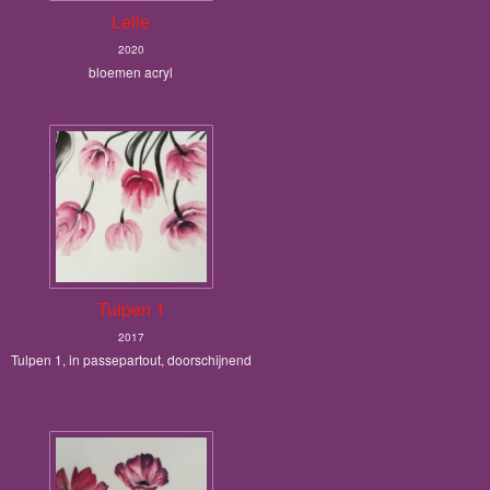
Lelie
2020
bloemen acryl
Tulpen 1
2017
Tulpen 1, in passepartout, doorschijnend