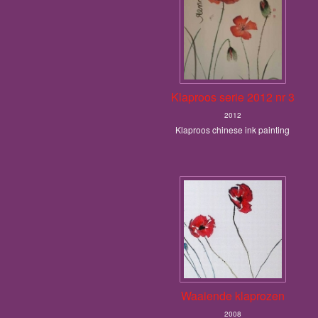
Klaproos serie 2012 nr 3
2012
Klaproos chinese ink painting
Waaiende klaprozen
2008