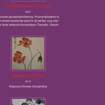
Pruimenbloesem met vogel
2007
inese penseelschildering. Pruimenbloesem is
e eerste bloeiende plant in de winter, nog vóór
e lente.Verkocht Kunstuitleen Tranarte, Utrecht
Klaproos summer 2
2012
Klaproos chinese ink painting