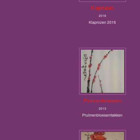
Klaprozen
2016
Klaprozen 2016
Pruimenbloesem
2013
Pruimenbloesemtakken