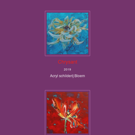
Chrysant
2019
Acryl schilderij Bloem