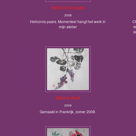
Heliconia paars
2008
Heliconia paars. Momenteel hangt het werk in
Ch
mijn atelier
d
d
Kleine druif
2009
Gemaakt in Frankrijk, zomer 2009.