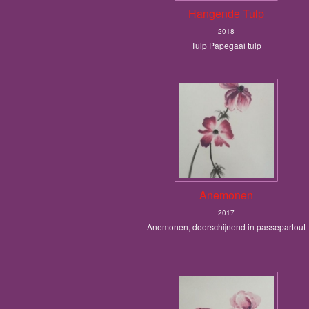
Hangende Tulp
2018
Tulp Papegaai tulp
Anemonen
2017
Anemonen, doorschijnend in passepartout