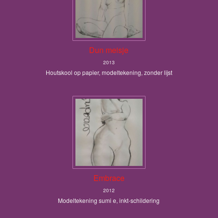
Dun meisje
2013
Houtskool op papier, modeltekening, zonder lijst
Embrace
2012
Modeltekening sumi e, inkt-schildering