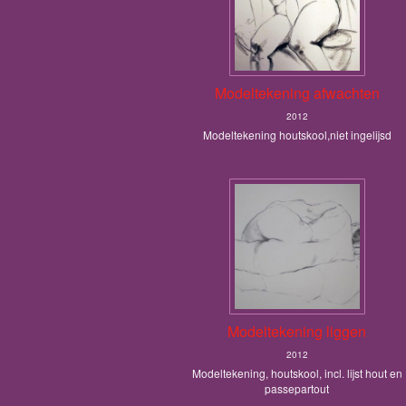
Modeltekening afwachten
2012
Modeltekening houtskool,niet ingelijsd
Modeltekening liggen
2012
Modeltekening, houtskool, incl. lijst hout en
passepartout