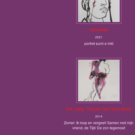
Vanessa
2021
portret sumi e inkt
Ink Lady: Vrouw met roze doek
2014
Zomer: Ik loop en vergeet/ Samen met mijn
vriend, de Tijd/ De zon tegemoet