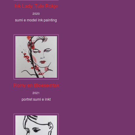
Ink Lady, Tule Rokje
2020
sumi e model ink painting
Romy en Bloesemtak
2021
portret sumi e inkt