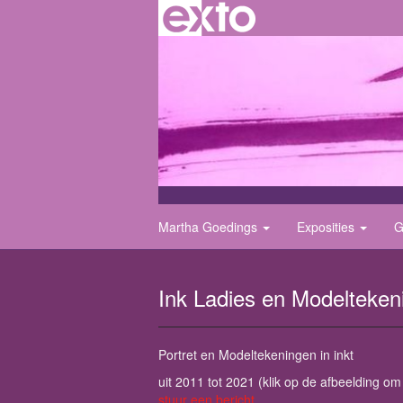
Martha Goedings
Exposities
G
Ink Ladies en Modelteken
Portret en Modeltekeningen in inkt
uit 2011 tot 2021
(klik op de afbeelding om
stuur een bericht