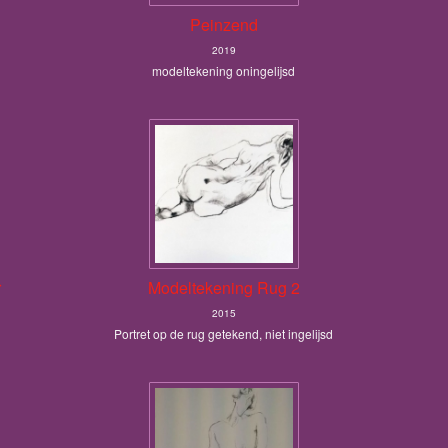
Peinzend
2019
modeltekening oningelijsd
r
Modeltekening Rug 2
2015
Portret op de rug getekend, niet ingelijsd