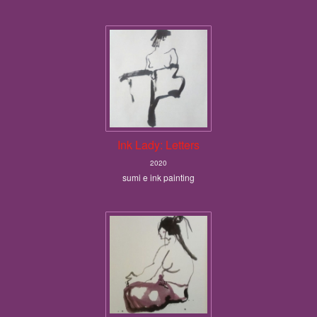
Ink Lady: Letters
2020
sumi e ink painting