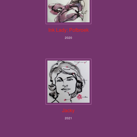
Ink Lady: Pofbroek
2020
Jacky
2021