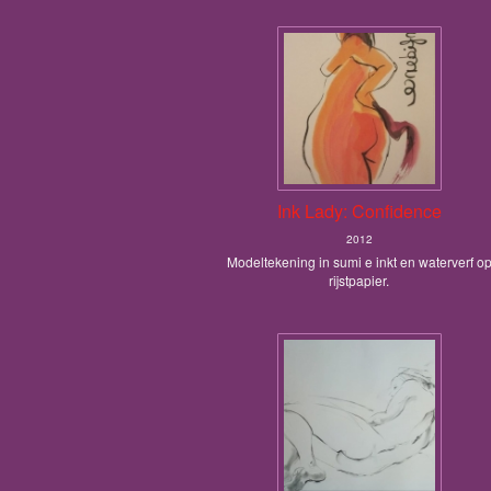
Ink Lady: Confidence
2012
Modeltekening in sumi e inkt en waterverf o
rijstpapier.