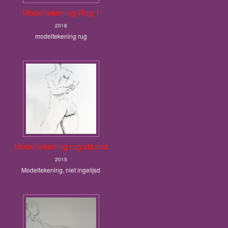
Modeltekening Rug 1
2018
modeltekening rug
Modeltekening rug staand
2015
Modeltekening, niet ingelijsd