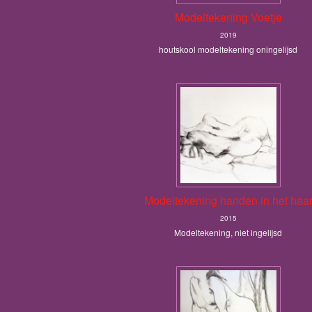
Modeltekening Voetje
2019
houtskool modeltekening oningelijsd
Modeltekening handen in het haa
2015
Modeltekening, niet ingelijsd