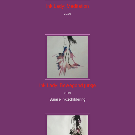
Ink Lady: Meditation
2020
Ink Lady: Bewegend jurkje
2019
Sumi e inktschildering