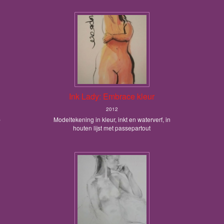
Ink Lady: Embrace kleur
2012
p
Modeltekening in kleur, inkt en waterverf, in
houten lijst met passepartout