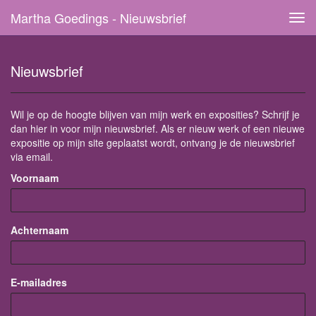
Martha Goedings - Nieuwsbrief
Tog
navi
Nieuwsbrief
Wil je op de hoogte blijven van mijn werk en exposities? Schrijf je
dan hier in voor mijn nieuwsbrief. Als er nieuw werk of een nieuwe
expositie op mijn site geplaatst wordt, ontvang je de nieuwsbrief
via email.
Voornaam
Achternaam
E-mailadres