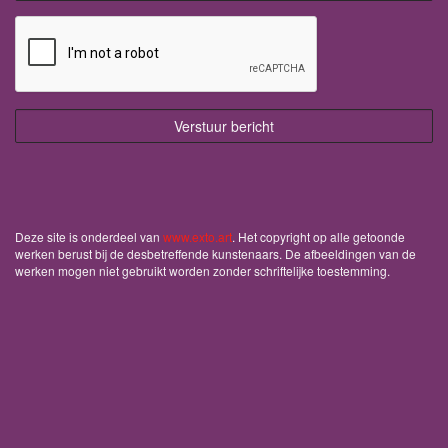
Deze site is onderdeel van
www.exto.art
. Het copyright op alle getoonde
werken berust bij de desbetreffende kunstenaars. De afbeeldingen van de
werken mogen niet gebruikt worden zonder schriftelijke toestemming.